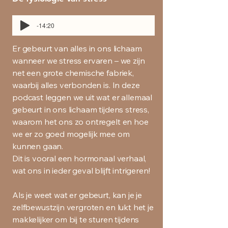
-14:20
Er gebeurt van alles in ons lichaam
wanneer we stress ervaren – we zijn
net een grote chemische fabriek,
waarbij alles verbonden is. In deze
podcast leggen we uit wat er allemaal
gebeurt in ons lichaam tijdens stress,
waarom het ons zo ontregelt en hoe
we er zo goed mogelijk mee om
kunnen gaan.
Dit is vooral een hormonaal verhaal,
wat ons in ieder geval blijft intrigeren!
Als je weet wat er gebeurt, kan je je
zelfbewustzijn vergroten en lukt het je
makkelijker om bij te sturen tijdens