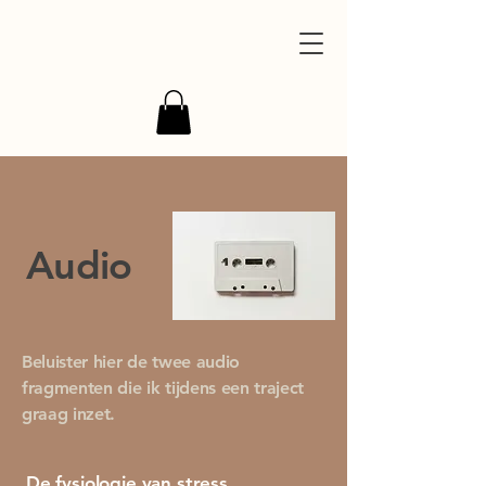
Audio
Beluister hier de twee audio
fragmenten die ik tijdens een traject
graag inzet.
De fysiologie van stress