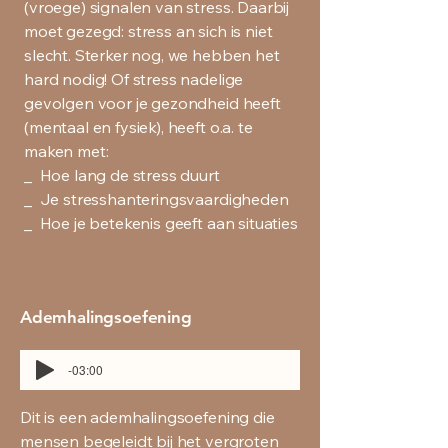
(vroege) signalen van stress. Daarbij
moet gezegd: stress an sich is niet
slecht. Sterker nog, we hebben het
hard nodig! Of stress nadelige
gevolgen voor je gezondheid heeft
(mentaal en fysiek), heeft o.a. te
maken met:
_ Hoe lang de stress duurt
_ Je stresshanteringsvaardigheden
_ Hoe je betekenis geeft aan situaties
Ademhalingsoefening
-03:00
Dit is een ademhalingsoefening die
mensen begeleidt bij het vergroten