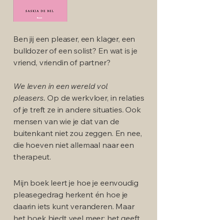
Ben jij een pleaser, een klager, een
bulldozer of een solist? En wat is je
vriend, vriendin of partner?
We leven in een wereld vol
pleasers.
Op de werkvloer, in relaties
of je treft ze in andere situaties. Ook
mensen van wie je dat van de
buitenkant niet zou zeggen. En nee,
die hoeven niet allemaal naar een
therapeut.
Mijn boek leert je hoe je eenvoudig
pleasegedrag herkent én hoe je
daarin iets kunt veranderen. Maar
het boek biedt veel meer: het geeft