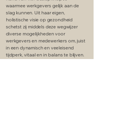
waarmee werkgevers gelijk aan de
slag kunnen. Uit haar eigen,
holistische visie op gezondheid
schetst zij middels deze wegwijzer
diverse mogelijkheden voor
werkgevers en medewerkers om, juist
in een dynamisch en veeleisend
tijdperk, vitaal en in balans te blijven.
In winkelmandje
Klik hier om het e-book gratis te downloaden