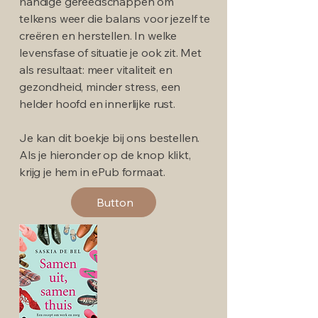
handige gereedschappen om
telkens weer die balans voor jezelf te
creëren en herstellen. In welke
levensfase of situatie je ook zit. Met
als resultaat: meer vitaliteit en
gezondheid, minder stress, een
helder hoofd en innerlijke rust.
Je kan dit boekje bij ons bestellen.
Als je hieronder op de knop klikt,
krijg je hem in ePub formaat.
Button