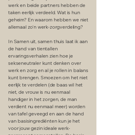
werk en beide partners hebben de
taken eerlijk verdeeld. Wat is hun
geheim? En waarom hebben we niet
allemaal zo’n werk-zorgverdeling?
In Samen uit, samen thuis laat ik aan
de hand van tientallen
ervaringsverhalen zien hoe je
sekseneutraler kunt denken over
werk en zorg en al je rollen in balans
kunt brengen. Smoezen om het niet
eerlijk te verdelen (de baas wil het
niet, de vrouw is nu eenmaal
handiger in het zorgen, de man
verdient nu eenmaal meer) worden
van tafel geveegd en aan de hand
van basisingrediënten kun je het
voor jouw gezin ideale werk-