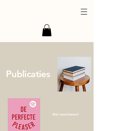
Publicaties
Net verschenen!