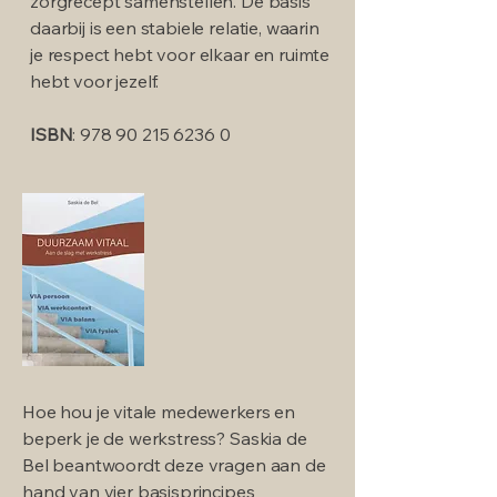
zorgrecept samenstellen. De basis
daarbij is een stabiele relatie, waarin
je respect hebt voor elkaar en ruimte
hebt voor jezelf.
ISBN
:
978 90 215 6236 0
Hoe hou je vitale medewerkers en
beperk je de werkstress? Saskia de
Bel beantwoordt deze vragen aan de
hand van vier basisprincipes