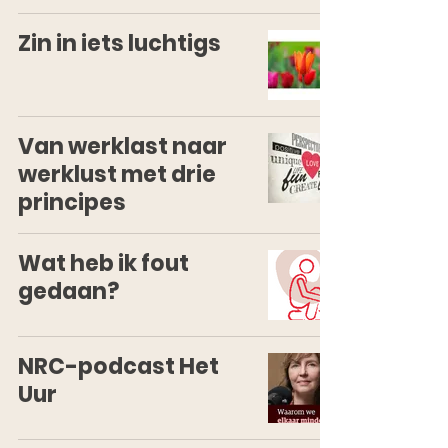
Zin in iets luchtigs
Van werklast naar
werklust met drie
principes
Wat heb ik fout
gedaan?
NRC-podcast Het
Uur