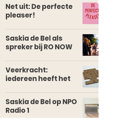
Net uit: De perfecte
pleaser!
Saskia de Bel als
spreker bij RO NOW
Veerkracht:
iedereen heeft het
Saskia de Bel op NPO
Radio 1
Opiniestuk in Trouw: