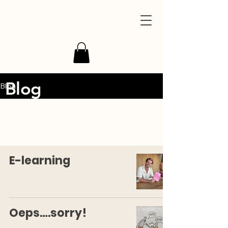
Blog
Blog
E-learning
Oeps….sorry!