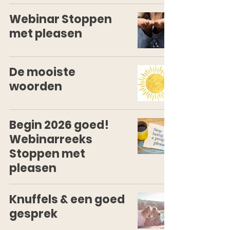
Webinar Stoppen
met pleasen
De mooiste
woorden
Begin 2026 goed!
Webinarreeks
Stoppen met
pleasen
Knuffels & een goed
gesprek