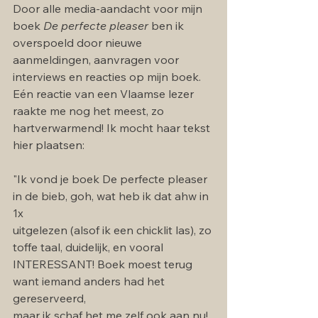
Door alle media-aandacht voor mijn 
boek 
De perfecte pleaser 
ben ik 
overspoeld door nieuwe 
aanmeldingen, aanvragen voor 
interviews en reacties op mijn boek. 
Eén reactie van een Vlaamse lezer 
raakte me nog het meest, zo 
hartverwarmend! Ik mocht haar tekst 
hier plaatsen: 
"Ik vond je boek De perfecte pleaser 
in de bieb, goh, wat heb ik dat ahw in 
1x
uitgelezen (alsof ik een chicklit las), zo 
toffe taal, duidelijk, en vooral
INTERESSANT! Boek moest terug 
want iemand anders had het 
gereserveerd,
maar ik schaf het me zelf ook aan nu! 