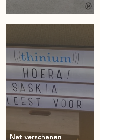
Oeps….sorry!
Net verschenen